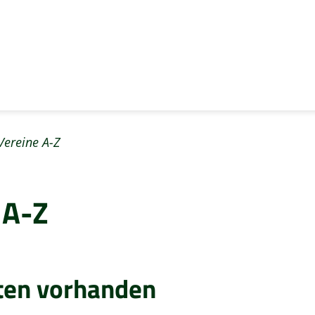
Vereine A-Z
 A-Z
ten vorhanden