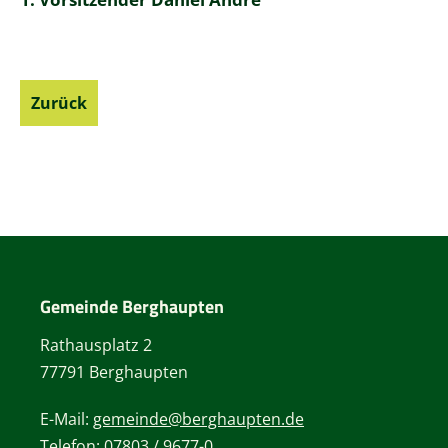
Zurück
Gemeinde Berghaupten
Rathausplatz 2
77791 Berghaupten
E-Mail:
gemeinde@berghaupten.de
Telefon:
07803 / 9677-0