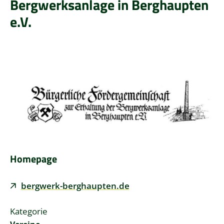
Bergwerksanlage in Berghaupten
e.V.
Homepage
bergwerk-berghaupten.de