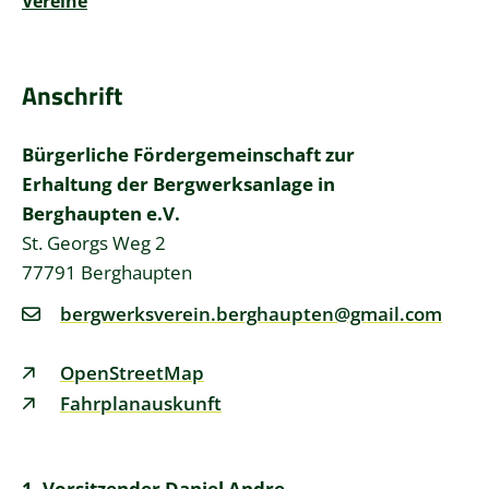
Vereine
Anschrift
Bürgerliche Fördergemeinschaft zur
Erhaltung der Bergwerksanlage in
Berghaupten e.V.
St. Georgs Weg 2
77791
Berghaupten
bergwerksverein.berghaupten@gmail.com
OpenStreetMap
Fahrplanauskunft
1. Vorsitzender
Daniel
Andre