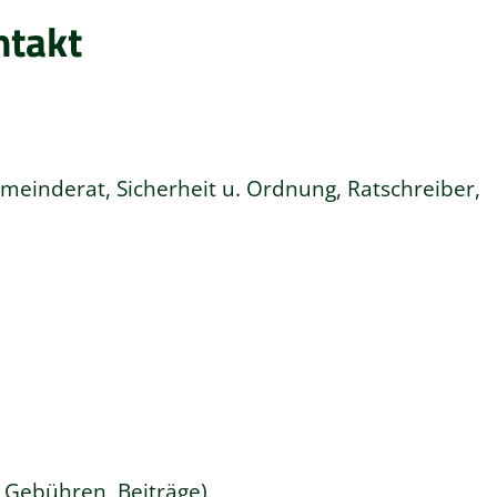
ntakt
emeinderat, Sicherheit u. Ordnung, Ratschreiber,
, Gebühren, Beiträge)