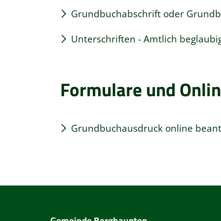
Grundbuchabschrift oder Grund
Unterschriften - Amtlich beglaubi
Formulare und Onlin
Grundbuchausdruck online bean
Gemeinde Berghaupten