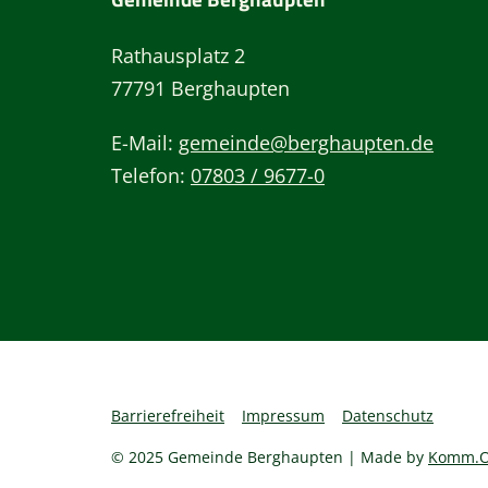
Rathausplatz 2
77791 Berghaupten
E-Mail:
gemeinde@berghaupten.de
Telefon:
07803 / 9677-0
Barrierefreiheit
Impressum
Datenschutz
© 2025 Gemeinde Berghaupten | Made by
Komm.