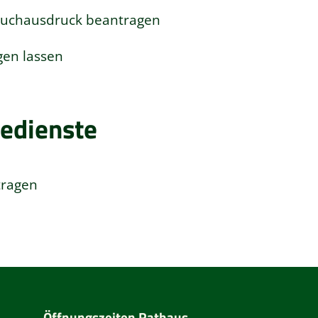
buchausdruck beantragen
gen lassen
edienste
tragen
Öffnungszeiten Rathaus