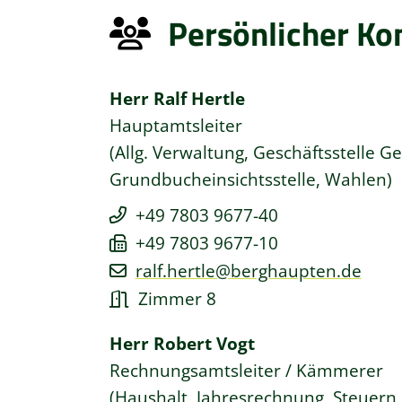
Persönlicher Ko
Herr
Ralf
Hertle
Hauptamtsleiter
(Allg. Verwaltung, Geschäftsstelle G
Grundbucheinsichtsstelle, Wahlen)
+49 7803 9677-40
+49 7803 9677-10
ralf.hertle@berghaupten.de
Zimmer 8
Herr
Robert
Vogt
Rechnungsamtsleiter / Kämmerer
(Haushalt, Jahresrechnung, Steuern