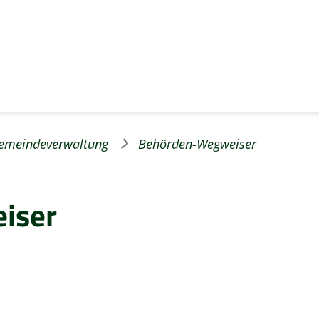
emeindeverwaltung
Behörden-Wegweiser
iser