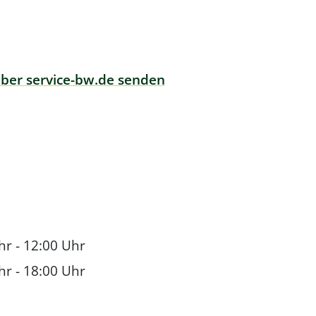
über service-bw.de senden
hr
-
12:00 Uhr
hr
-
18:00 Uhr