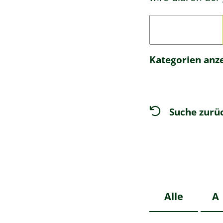
Kategorien anz
Suche zurü
Alle
A