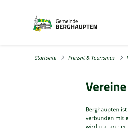
Startseite
Freizeit & Tourismus
Vereine
Berghaupten ist
verbunden mit ei
wird u.a. an der