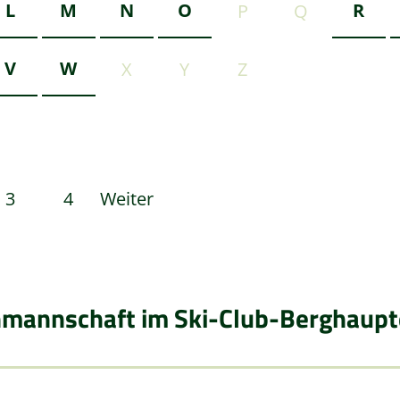
L
M
N
O
R
P
Q
V
W
X
Y
Z
3
4
Weiter
nmannschaft im Ski-Club-Berghaupte