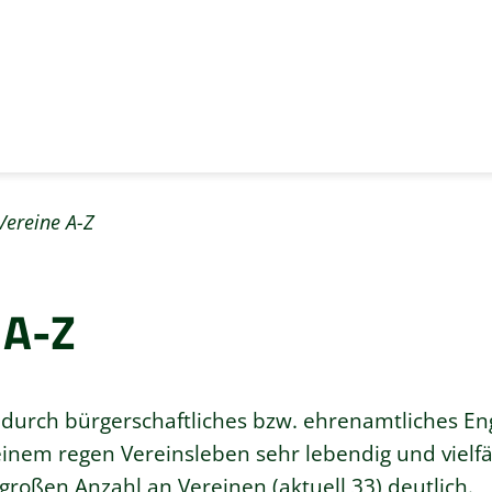
Vereine A-Z
 A-Z
 durch bürgerschaftliches bzw. ehrenamtliches 
nem regen Vereinsleben sehr lebendig und vielfäl
 großen Anzahl an Vereinen (aktuell 33) deutlich.