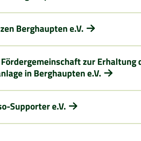
zen Berghaupten e.V.
 Fördergemeinschaft zur Erhaltung 
lage in Berghaupten e.V.
o-Supporter e.V.