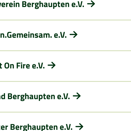
erein Berghaupten e.V.
n.Gemeinsam. e.V.
 On Fire e.V.
d Berghaupten e.V.
er Berghaupten e.V.