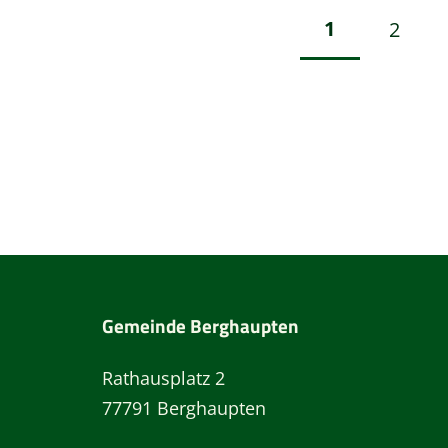
1
2
Gemeinde Berghaupten
Rathausplatz 2
77791 Berghaupten