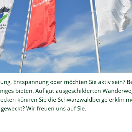
lung, Entspannung oder möchten Sie aktiv sein? 
iniges bieten. Auf gut ausgeschilderten Wanderw
recken können Sie die Schwarzwaldberge erklim
e geweckt? Wir freuen uns auf Sie.