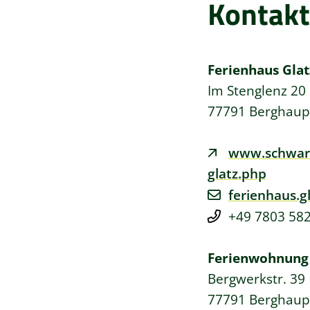
Kontakt
Ferienhaus Glat
Im Stenglenz 20
77791
Berghaup
www.schwarz
glatz.php
ferienhaus.g
+49 7803 58
Ferienwohnung
Bergwerkstr. 39
77791
Berghaup