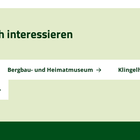
h interessieren
Bergbau- und Heimatmuseum
Klingel