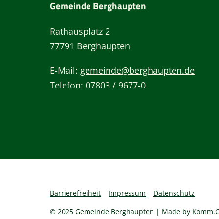
Gemeinde Berghaupten
Rathausplatz 2
77791 Berghaupten
E-Mail:
gemeinde@berghaupten.de
Telefon:
07803 / 9677-0
Barrierefreiheit
Impressum
Datenschutz
© 2025 Gemeinde Berghaupten | Made by
Komm.