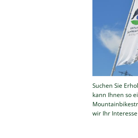
Suchen Sie Erho
kann Ihnen so e
Mountainbikest
wir Ihr Interess