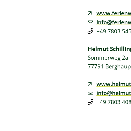
www.ferienw
info@ferien
+49 7803 54
Helmut
Schillin
Sommerweg 2a
77791
Berghaup
www.helmut-s
info@helmut-
+49 7803 40