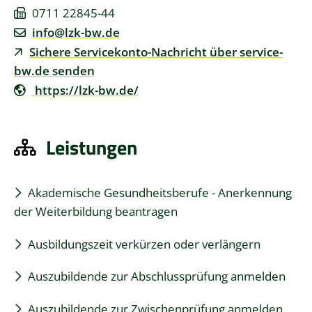
0711 22845-44
info@lzk-bw.de
Sichere Servicekonto-Nachricht über service-
bw.de senden
https://lzk-bw.de/
Leistungen
Akademische Gesundheitsberufe - Anerkennung
der Weiterbildung beantragen
Ausbildungszeit verkürzen oder verlängern
Auszubildende zur Abschlussprüfung anmelden
Auszubildende zur Zwischenprüfung anmelden