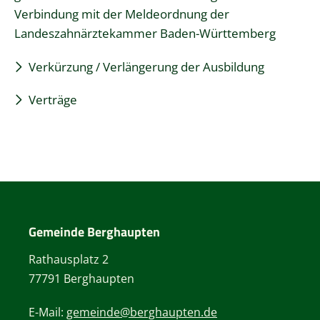
Verbindung mit der Meldeordnung der
Landeszahnärztekammer Baden-Württemberg
Verkürzung / Verlängerung der Ausbildung
Verträge
Gemeinde Berghaupten
Rathausplatz 2
77791 Berghaupten
E-Mail:
gemeinde@berghaupten.de