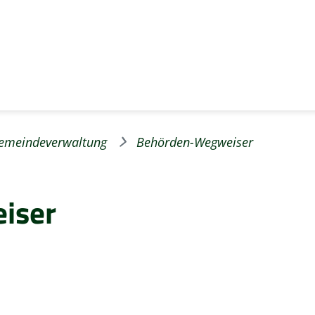
emeindeverwaltung
Behörden-Wegweiser
iser