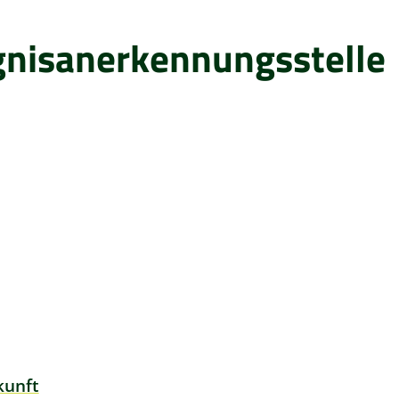
gnisanerkennungsstelle
kunft