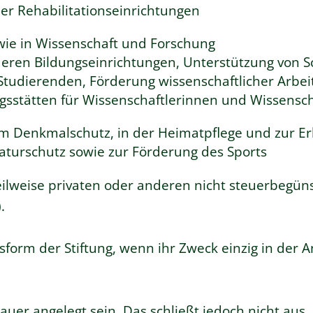
r Rehabilitationseinrichtungen
ie in Wissenschaft und Forschung
eren Bildungseinrichtungen, Unterstützung von 
tudierenden, Förderung wissenschaftlicher Arbei
gsstätten für Wissenschaftlerinnen und Wissensch
im Denkmalschutz, in der Heimatpflege und zur E
turschutz sowie zur Förderung des Sports
teilweise privaten oder anderen nicht steuerbegü
.
htsform der Stiftung, wenn ihr Zweck einzig in de
uer angelegt sein. Das schließt jedoch nicht aus, 