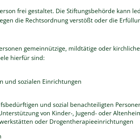
rson frei gestaltet. Die Stiftungsbehörde kann led
gen die Rechtsordnung verstößt oder die Erfüllu
 Personen gemeinnützige, mildtätige oder kirchlich
ele hierfür sind:
n und sozialen Einrichtungen
fsbedürftigen und sozial benachteiligten Personen
Unterstützung von Kinder-, Jugend- oder Altenheim
erkstätten oder Drogentherapieeinrichtungen
n