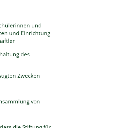
Schülerinnen und
ten und Einrichtung
aftler
rhaltung des
nstigten Zwecken
r Ansammlung von
dass die Stiftung für