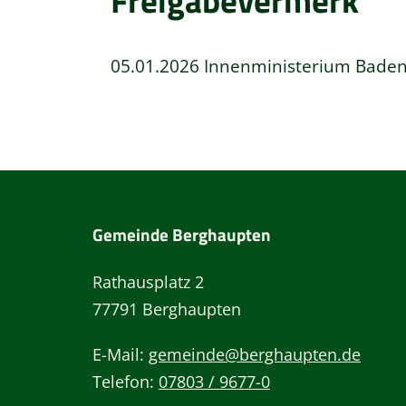
Freigabevermerk
05.01.2026 Innenministerium Bade
Gemeinde Berghaupten
Rathausplatz 2
77791 Berghaupten
E-Mail:
gemeinde@berghaupten.de
Telefon:
07803 / 9677-0