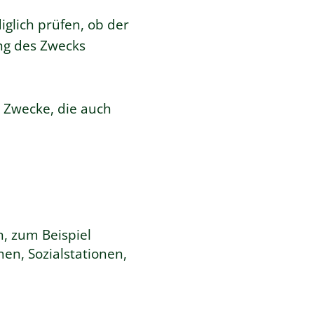
iglich prüfen, ob der
ng des Zwecks
e Zwecke, die auch
, zum Beispiel
en, Sozialstationen,