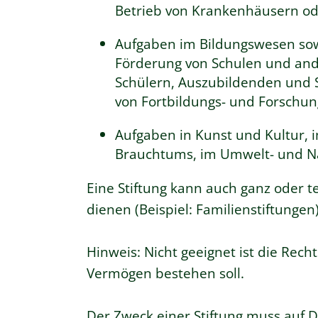
Betrieb von Krankenhäusern ode
Aufgaben im Bildungswesen sow
Förderung von Schulen und and
Schülern, Auszubildenden und S
von Fortbildungs- und Forschun
Aufgaben in Kunst und Kultur, 
Brauchtums, im Umwelt- und Na
Eine Stiftung kann auch ganz oder 
dienen (Beispiel: Familienstiftungen)
Hinweis: Nicht geeignet ist die Rec
Vermögen bestehen soll.
Der Zweck einer Stiftung muss auf Da