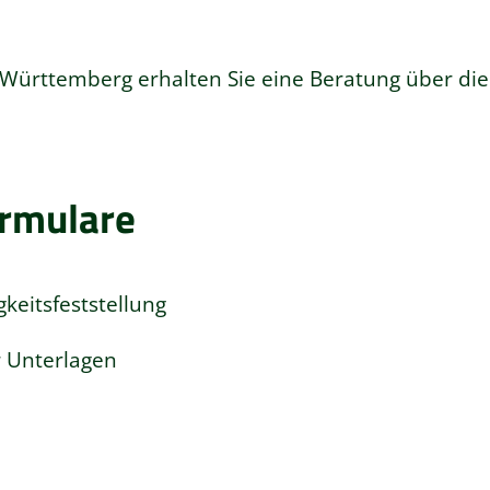
n-Württemberg erhalten Sie eine Beratung über di
ormulare
keitsfeststellung
r Unterlagen