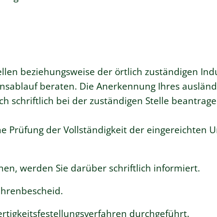
ellen beziehungsweise der örtlich zuständigen Ind
sablauf beraten. Die Anerkennung Ihres ausländ
 schriftlich bei der zuständigen Stelle beantrage
ne Prüfung der Vollständigkeit der eingereichten 
nen, werden Sie darüber schriftlich informiert.
ührenbescheid.
rtigkeitsfestellungsverfahren durchgeführt.