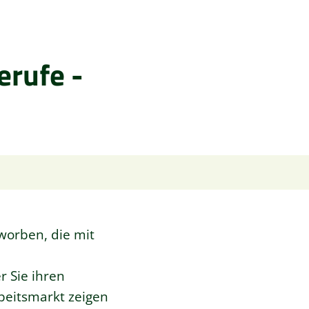
erufe -
worben, die mit
r Sie ihren
beitsmarkt zeigen