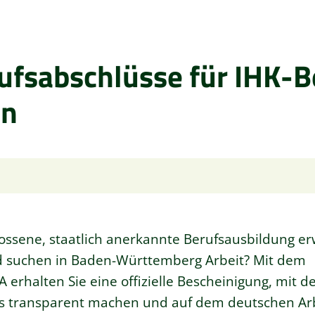
ufsabschlüsse für IHK-B
en
ossene, staatlich anerkannte Berufsausbildung er
nd suchen in Baden-Württemberg Arbeit? Mit dem
rhalten Sie eine offizielle Bescheinigung, mit de
s transparent machen und auf dem deutschen Ar