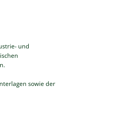
ustrie- und
ischen
n.
Unterlagen sowie der