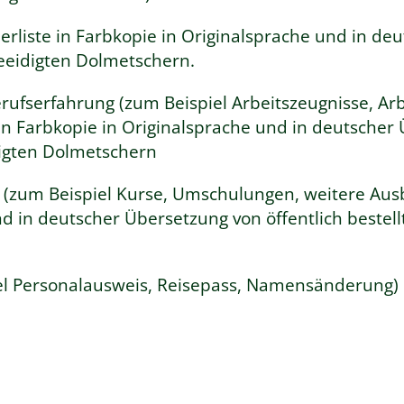
erliste in Farbkopie in Originalsprache und in d
beeidigten Dolmetschern.
rufserfahrung (zum Beispiel Arbeitszeugnisse, Ar
in Farbkopie in Originalsprache und in deutscher
digten Dolmetschern
(zum Beispiel Kurse, Umschulungen, weitere Ausb
d in deutscher Übersetzung von öffentlich bestel
el Personalausweis, Reisepass, Namensänderung) 