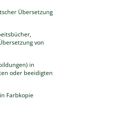
eutscher Übersetzung
beitsbücher,
 Übersetzung von
ildungen) in
lten oder beeidigten
in Farbkopie