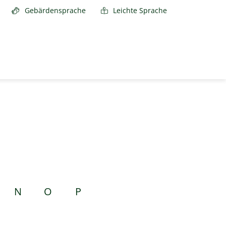
Gebärdensprache
Leichte Sprache
N
O
P