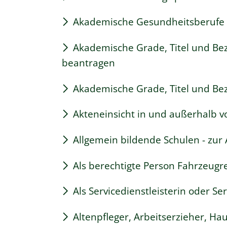
Akademische Gesundheitsberufe 
Akademische Grade, Titel und B
beantragen
Akademische Grade, Titel und Be
Akteneinsicht in und außerhalb 
Allgemein bildende Schulen - zu
Als berechtigte Person Fahrzeugr
Als Servicedienstleisterin oder S
Altenpfleger, Arbeitserzieher, Ha