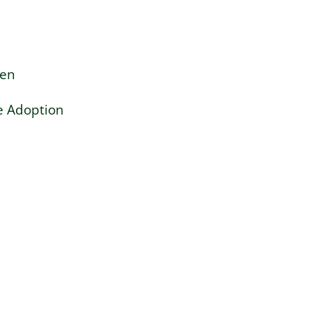
gen
e Adoption