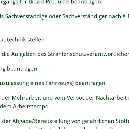
gangs für Biozid-Produkte beantragen
 Sachverständige oder Sachverständiger nach § 
Bautechnik stellen
ie die Aufgaben des Strahlenschutzverantwortlic
ung beantragen
zulassung eines Fahrzeugs) beantragen
der Mehrarbeit und vom Verbot der Nachtarbeit
nd dem Arbeitstempo
e der Abgabe/Bereitstellung von gefährlichen Sto