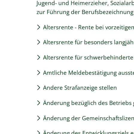
Jugend- und Heimerzieher, Sozialarb
zur Führung der Berufsbezeichnung
Altersrente - Rente bei vorzeitig
Altersrente für besonders langjäh
Altersrente für schwerbehindert
Amtliche Meldebestätigung ausst
Andere Strafanzeige stellen
Änderung bezüglich des Betriebs 
Änderung der Gemeinschaftslize
Änderung des Entwicklungsziels