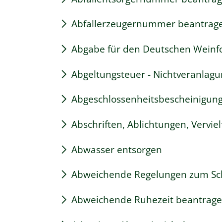
Abfallerzeugernummer beantrag
Abgabe für den Deutschen Weinfo
Abgeltungsteuer - Nichtveranlag
Abgeschlossenheitsbescheinigung
Abschriften, Ablichtungen, Vervie
Abwasser entsorgen
Abweichende Regelungen zum Sch
Abweichende Ruhezeit beantrag