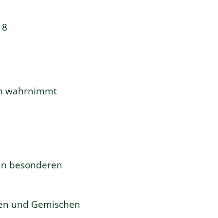
18
hen wahrnimmt
 in besonderen
ffen und Gemischen