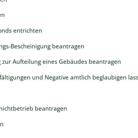
en
nds entrichten
ungs-Bescheinigung beantragen
 zur Aufteilung eines Gebäudes beantragen
lfältigungen und Negative amtlich beglaubigen las
ichtbetrieb beantragen
en