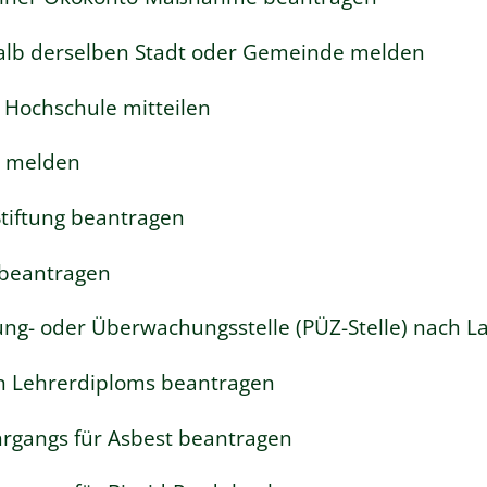
alb derselben Stadt oder Gemeinde melden
 Hochschule mitteilen
e melden
tiftung beantragen
 beantragen
erung- oder Überwachungsstelle (PÜZ-Stelle) nach
n Lehrerdiploms beantragen
rgangs für Asbest beantragen