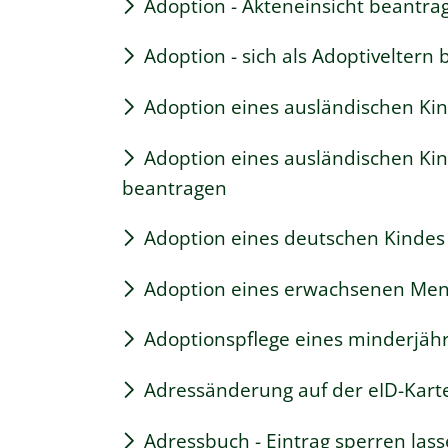
Adoption - Akteneinsicht beantra
Adoption - sich als Adoptiveltern
Adoption eines ausländischen Ki
Adoption eines ausländischen Ki
beantragen
Adoption eines deutschen Kinde
Adoption eines erwachsenen Me
Adoptionspflege eines minderjäh
Adressänderung auf der eID-Kart
Adressbuch - Eintrag sperren las