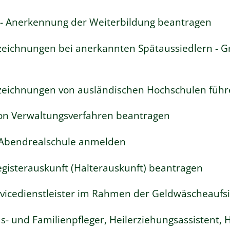
- Anerkennung der Weiterbildung beantragen
ezeichnungen bei anerkannten Spätaussiedlern 
zeichnungen von ausländischen Hochschulen füh
von Verwaltungsverfahren beantragen
r Abendrealschule anmelden
egisterauskunft (Halterauskunft) beantragen
ervicedienstleister im Rahmen der Geldwäscheaufsi
us- und Familienpfleger, Heilerziehungsassistent, 