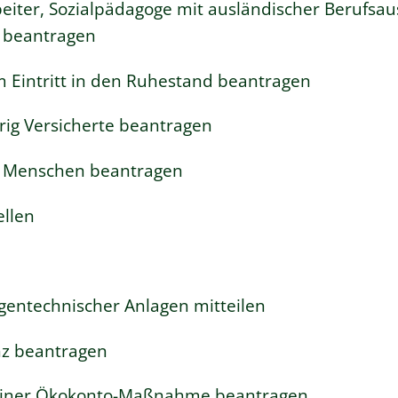
eiter, Sozialpädagoge mit ausländischer Berufsau
 beantragen
em Eintritt in den Ruhestand beantragen
rig Versicherte beantragen
e Menschen beantragen
ellen
gentechnischer Anlagen mitteilen
nz beantragen
 einer Ökokonto-Maßnahme beantragen