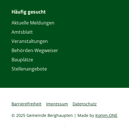
Häufig gesucht
Aktuelle Meldungen
Amtsblatt
Veranstaltungen
Behörden-Wegweiser
Bauplätze
Stellenangebote
Barrierefreiheit
Impressum
Datenschutz
© 2025 Gemeinde Berghaupten | Made by
Komm.ONE