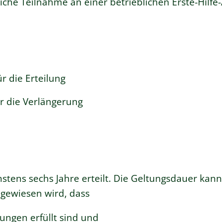
iche Teilnahme an einer betrieblichen Erste-Hilfe
r die Erteilung
r die Verlängerung
stens sechs Jahre erteilt. Die Geltungsdauer kann
gewiesen wird, dass
ngen erfüllt sind und