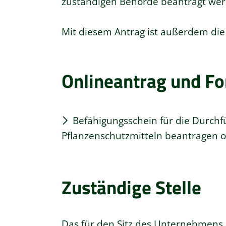
zuständigen Behörde beantragt wer
Mit diesem Antrag ist außerdem die
Onlineantrag und F
Befähigungsschein für die Durch
Pflanzenschutzmitteln beantragen o
Zuständige Stelle
Das für den Sitz des Unternehmens 