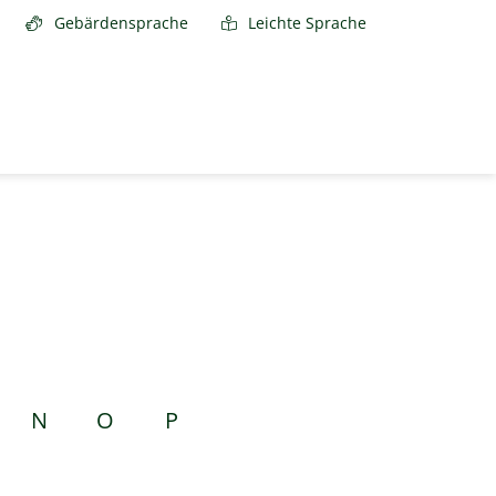
Gebärdensprache
Leichte Sprache
N
O
P