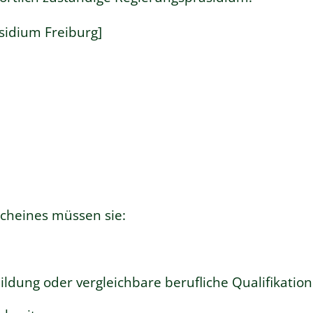
sidium Freiburg]
scheines müssen sie:
ldung oder vergleichbare berufliche Qualifikatio