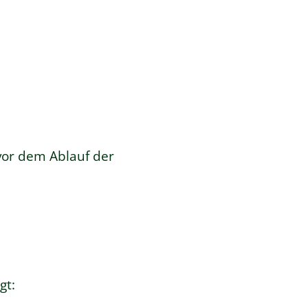
vor dem Ablauf der
gt: