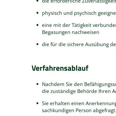
die erforderliche Zuverlässigkei
physisch und psychisch geeigne
eine mit der Tätigkeit verbund
Begasungen nachweisen
die für die sichere Ausübung de
Verfahrensablauf
Nachdem Sie den Befähigungssc
die zuständige Behörde Ihren A
Sie erhalten einen Anerkennun
sachkundigen Person abgefragt