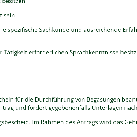
t besitzen
t sein
ene spezifische Sachkunde und ausreichende Erfah
r Tätigkeit erforderlichen Sprachkenntnisse besit
hein für die Durchführung von Begasungen beant
ntrag und fordert gegebenenfalls Unterlagen nach
gsbescheid.
Im Rahmen des Antrags wird das Geb
.