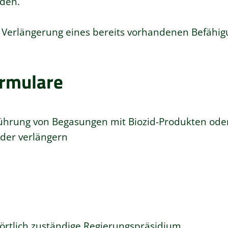
den.
 Verlängerung eines bereits vorhandenen Befähig
ormulare
führung von Begasungen mit Biozid-Produkten ode
der verlängern
örtlich zuständige Regierungspräsidium.