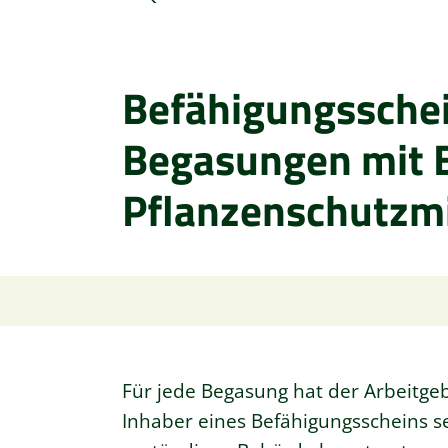
Befähigungsschei
Begasungen mit 
Pflanzenschutzmi
Für jede Begasung hat der Arbeitgeb
Inhaber eines Befähigungsscheins s