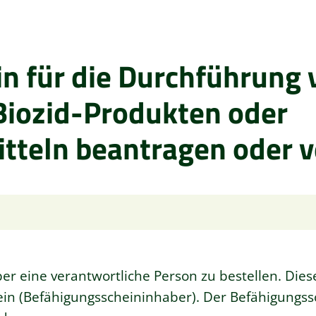
n für die Durchführung 
Biozid-Produkten oder
tteln beantragen oder v
er eine verantwortliche Person zu bestellen. Die
ein (Befähigungsscheininhaber). Der Befähigungss