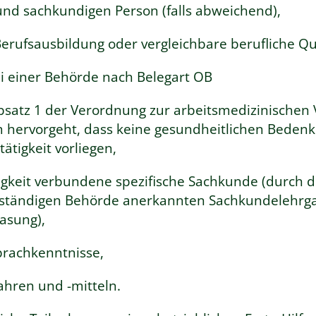
nd sachkundigen Person (falls abweichend),
rufsausbildung oder vergleichbare berufliche Qua
i einer Behörde nach Belegart OB
Absatz 1 der Verordnung zur arbeitsmedizinischen
 dem hervorgeht, dass keine gesundheitlichen Bede
tigkeit vorliegen,
igkeit verbundene spezifische Sachkunde (durch di
uständigen Behörde anerkannten Sachkundelehrg
asung),
prachkenntnisse,
hren und -mitteln.