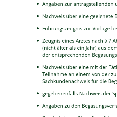
Angaben zur antragstellenden u
Nachweis über eine geeignete Be
Führungszeugnis zur Vorlage be
Zeugnis eines Arztes nach § 7 
(nicht älter als ein Jahr) aus
der entsprechenden Begasungstä
Nachweis über eine mit der Tät
Teilnahme an einem von der z
Sachkundenachweis für die Beg
gegebenenfalls Nachweis der S
Angaben zu den Begasungsverfa