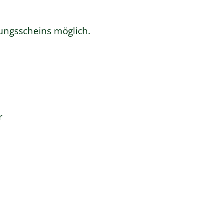
ungsscheins möglich.
r