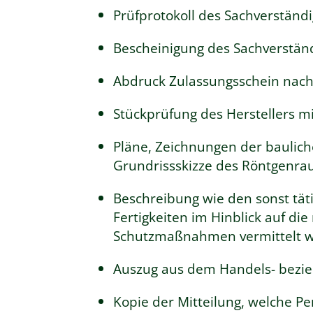
Prüfprotokoll des Sachverständ
Bescheinigung des Sachverstän
Abdruck Zulassungsschein nach 
Stückprüfung des Herstellers m
Pläne, Zeichnungen der baulich
Grundrissskizze des Röntgenra
Beschreibung wie den sonst tä
Fertigkeiten im Hinblick auf d
Schutzmaßnahmen vermittelt 
Auszug aus dem Handels- bezie
Kopie der Mitteilung, welche 