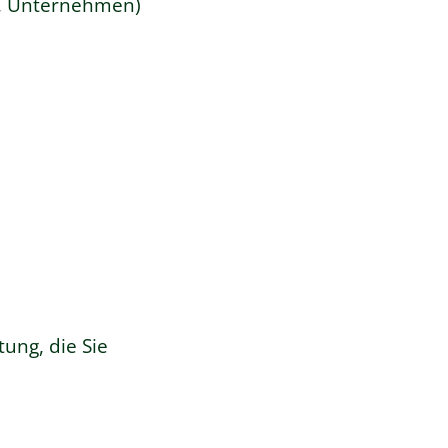
is, Unternehmen)
ung, die Sie