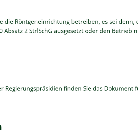
 die Röntgeneinrichtung betreiben, es sei denn, 
 Absatz 2 StrlSchG ausgesetzt oder den Betrieb na
 Regierungspräsidien finden Sie das
Dokument
f
n