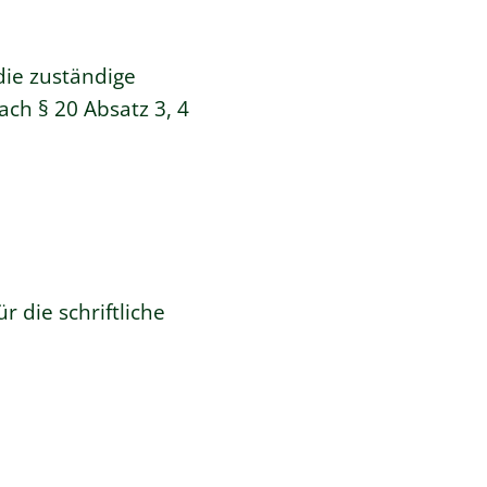
die zuständige
ch § 20 Absatz 3, 4
ür die schriftliche