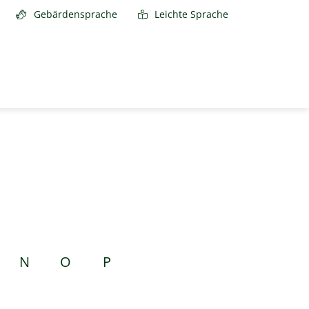
Gebärdensprache
Leichte Sprache
N
O
P