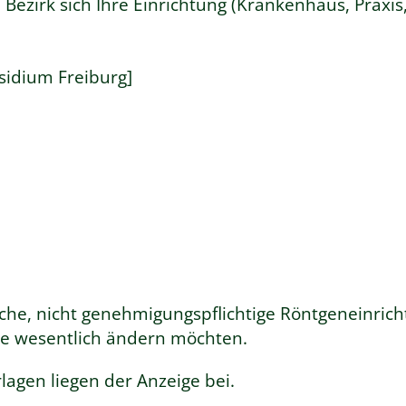
 Bezirk sich Ihre Einrichtung (Krankenhaus, Prax
sidium Freiburg]
che, nicht genehmigungspflichtige Röntgeneinricht
ie wesentlich ändern möchten.
lagen liegen der Anzeige bei.