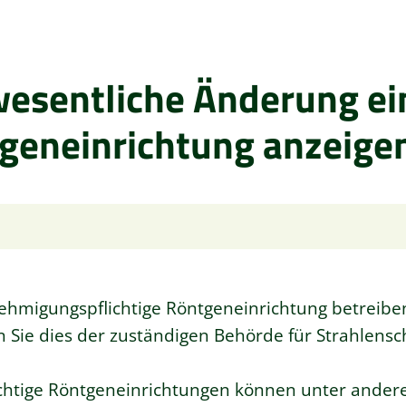
 wesentliche Änderung ei
geneinrichtung anzeige
nehmigungspflichtige Röntgeneinrichtung betreibe
Sie dies der zuständigen Behörde für Strahlensc
ichtige Röntgeneinrichtungen können unter ande