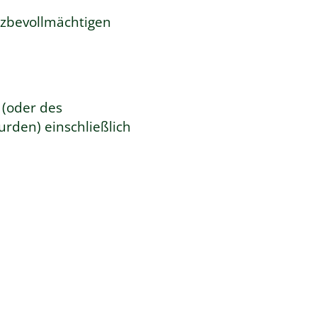
tzbevollmächtigen
 (oder des
urden) einschließlich