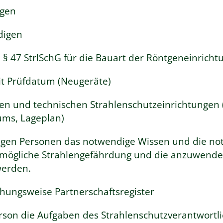
igen
digen
§ 47 StrlSchG für die Bauart der Röntgeneinricht
it Prüfdatum (Neugeräte)
en und technischen Strahlenschutzeinrichtungen 
ums, Lageplan)
tigen Personen das notwendige Wissen und die n
ie mögliche Strahlengefährdung und die anzuwend
werden.
hungsweise Partnerschaftsregister
Person die Aufgaben des Strahlenschutzverantwor