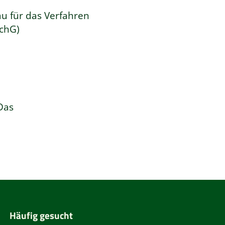
au für das Verfahren
chG)
Das
Häufig gesucht