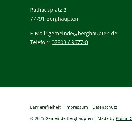
Rathausplatz 2
77791 Berghaupten
E-Mail:
gemeinde@berghaupten.de
Telefon:
07803 / 9677-0
Barrierefreiheit
Impressum
Datenschutz
© 2025 Gemeinde Berghaupten | Made by
Komm.