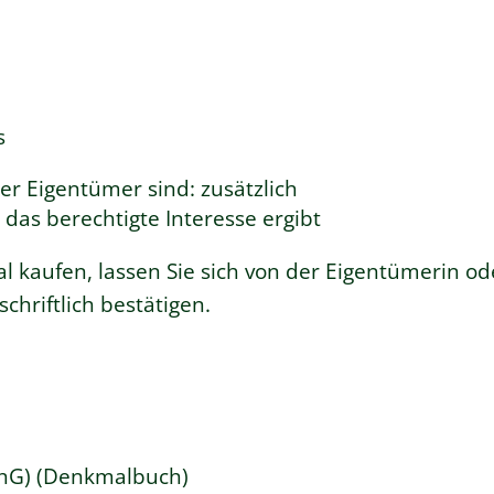
s
er Eigentümer sind: zusätzlich
das berechtigte Interesse ergibt
 kaufen, lassen Sie sich von der Eigentümerin o
hriftlich bestätigen.
chG) (Denkmalbuch)