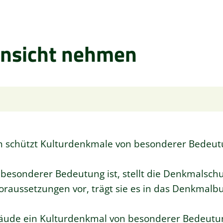
insicht nehmen
h schützt Kulturdenkmale von besonderer Bedeut
besonderer Bedeutung ist, stellt die Denkmalsch
Voraussetzungen vor, trägt sie es in das Denkmalbu
äude ein Kulturdenkmal von besonderer Bedeutun