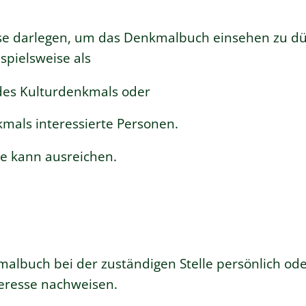
sse darlegen, um das Denkmalbuch einsehen zu d
ispielsweise
als
des Kulturdenkmals oder
nkmals
interessierte Personen.
se kann ausreichen.
albuch bei der zuständigen Stelle persönlich oder
teresse nachweisen.