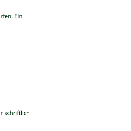
ürfen.
Ein
 schriftlich