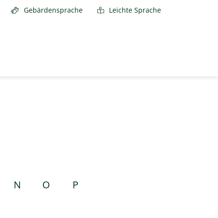
Gebärdensprache
Leichte Sprache
N
O
P