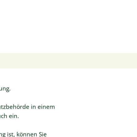
ung.
utzbehörde in einem
ch ein.
g ist, können Sie