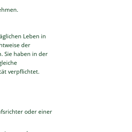
nehmen.
äglichen Leben in
chtweise der
. Sie haben in der
gleiche
t verpflichtet.
fsrichter oder einer