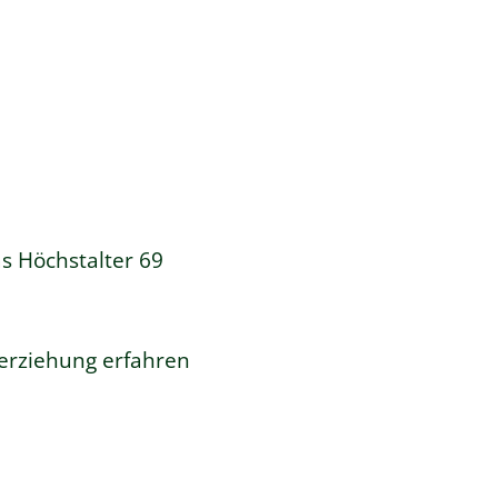
s Höchstalter 69
derziehung erfahren