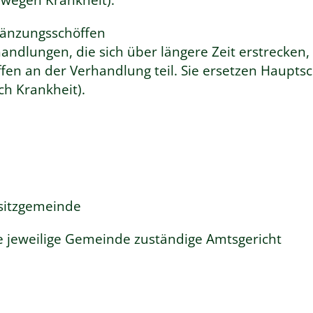
gänzungsschöffen
andlungen, die sich über längere Zeit erstrecken,
n an der Verhandlung teil. Sie ersetzen Haupts
ch Krankheit).
sitzgemeinde
ie jeweilige Gemeinde zuständige Amtsgericht