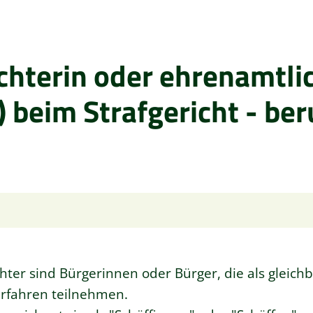
chterin oder ehrenamtli
) beim Strafgericht - be
ter sind Bürgerinnen oder Bürger, die als gleichb
erfahren teilnehmen.