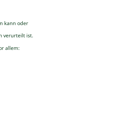
ben kann oder
verurteilt ist.
r allem: