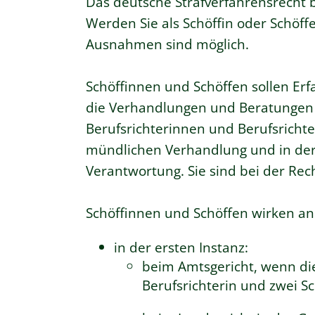
Das deutsche Strafverfahrensrecht b
Werden Sie als Schöffin oder Schöff
Ausnahmen sind möglich.
Schöffinnen und Schöffen sollen Er
die Verhandlungen und Beratungen e
Berufsrichterinnen und Berufsrichte
mündlichen Verhandlung und in der 
Verantwortung. Sie sind bei der Rech
Schöffinnen und Schöffen wirken a
in der ersten Instanz:
beim Amtsgericht, wenn dies
Berufsrichterin und zwei S