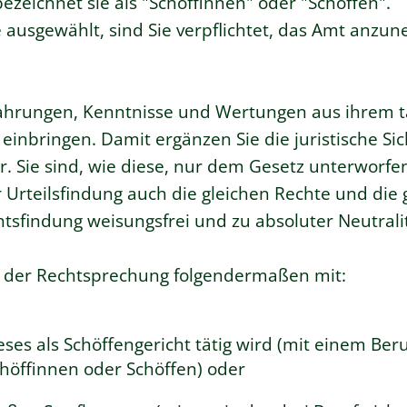
ezeichnet sie als "Schöffinnen" oder "Schöffen".
e ausgewählt, sind Sie verpflichtet, das Amt anzu
fahrungen, Kenntnisse und Wertungen aus ihrem t
inbringen. Damit ergänzen Sie die juristische Si
r. Sie sind, wie diese, nur dem Gesetz unterworfen
Urteilsfindung auch die gleichen Rechte und die 
tsfindung weisungsfrei und zu absoluter Neutralitä
n der Rechtsprechung folgendermaßen mit:
es als Schöffengericht tätig wird (mit einem Beru
chöffinnen oder Schöffen) oder