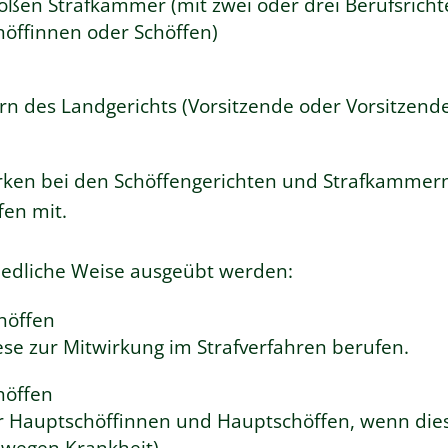
oßen Strafkammer (mit zwei oder drei Berufsrich
höffinnen oder Schöffen)
n des Landgerichts (Vorsitzende oder Vorsitzend
irken bei den Schöffengerichten und Strafkamme
en mit.
iedliche Weise ausgeübt werden:
höffen
ese zur Mitwirkung im Strafverfahren berufen.
höffen
der Hauptschöffinnen und Hauptschöffen, wenn die
 wegen Krankheit).