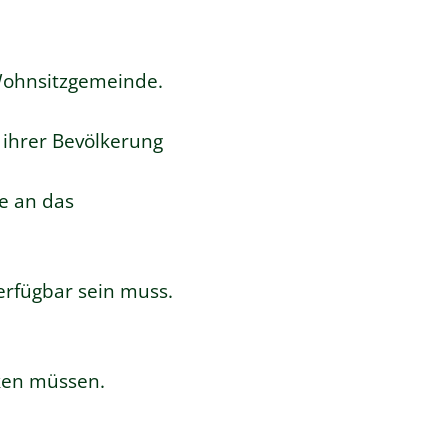
 Wohnsitzgemeinde.
 ihrer Bevölkerung
ie an das
verfügbar sein muss.
rken müssen.