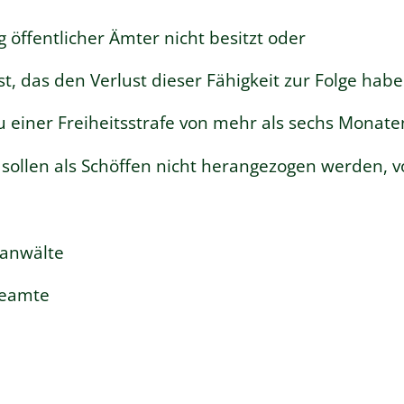
g öffentlicher Ämter nicht besitzt oder
 ist, das den Verlust dieser Fähigkeit zur Folge ha
 einer Freiheitsstrafe von mehr als sechs Monaten 
ollen als Schöffen nicht herangezogen werden, vo
sanwälte
beamte