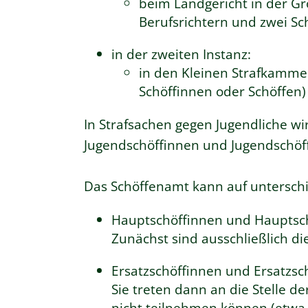
beim Landgericht in der Gr
Berufsrichtern und zwei Sc
in der zweiten Instanz:
in den Kleinen Strafkammer
Schöffinnen oder Schöffen)
In Strafsachen gegen Jugendliche w
Jugendschöffinnen und Jugendschöff
Das Schöffenamt kann auf untersch
Hauptschöffinnen und Hauptsc
Zunächst sind ausschließlich di
Ersatzschöffinnen und Ersatzsc
Sie treten dann an die Stelle 
nicht teilnehmen können (etwa