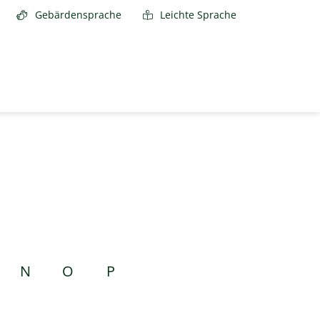
Gebärdensprache
Leichte Sprache
N
O
P