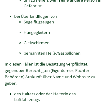
um zu helfen, wenn eine andere Person in
Gefahr ist
bei Überlandflügen von
Segelflugzeugen
Hängegleitern
Gleitschirmen
bemannten Heiß-/Gasballonen
In diesen Fällen ist die Besatzung verpflichtet,
gegenüber Berechtigten (Eigentümer, Pächter,
Behörden)
Auskunft über Name und Wohnsitz
zu
geben.
des Halters oder der Halterin des
Luftfahrzeugs