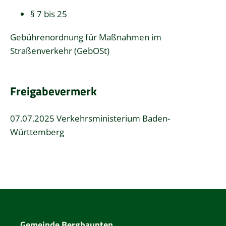
§ 7 bis 25
Gebührenordnung für Maßnahmen im
Straßenverkehr (GebOSt)
Freigabevermerk
07.07.2025 Verkehrsministerium
Baden-
Württemberg
Gemeinde Berghaupten