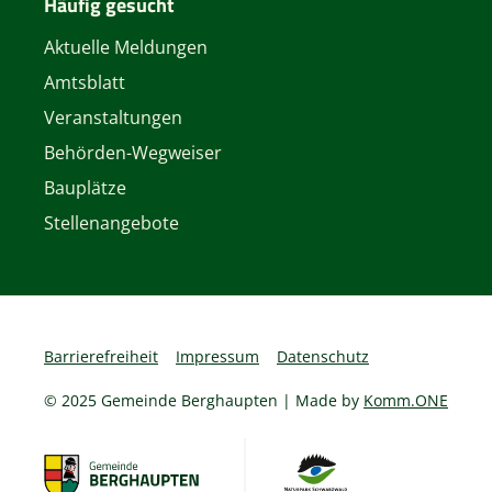
Häufig gesucht
Aktuelle Meldungen
Amtsblatt
Veranstaltungen
Behörden-Wegweiser
Bauplätze
Stellenangebote
Barrierefreiheit
Impressum
Datenschutz
© 2025 Gemeinde Berghaupten | Made by
Komm.ONE