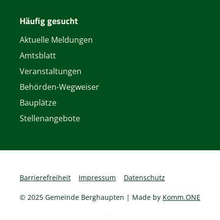
Häufig gesucht
Aktuelle Meldungen
Amtsblatt
Veranstaltungen
Behörden-Wegweiser
Bauplätze
Stellenangebote
Barrierefreiheit
Impressum
Datenschutz
© 2025 Gemeinde Berghaupten | Made by
Komm.ONE