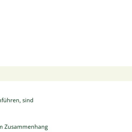
hführen, sind
s im Zusammenhang