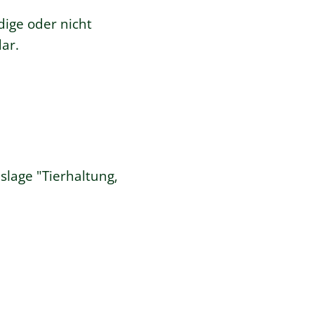
ndige oder nicht
dar.
slage "
Tierhaltung,