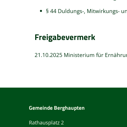
§ 44 Duldungs-, Mitwirkungs- u
Freigabevermerk
21.10.2025 Ministerium für Ernäh
Gemeinde Berghaupten
Rathausplatz 2