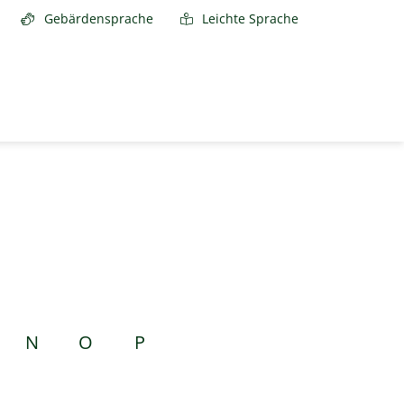
Gebärdensprache
Leichte Sprache
N
O
P