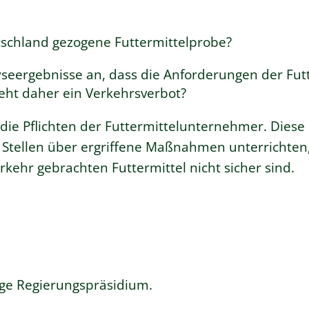
tschland gezogene Futtermittelprobe?
eergebnisse an, dass die Anforderungen der Futt
eht daher ein Verkehrsverbot?
 die Pflichten der Futtermittelunternehmer. Dies
n Stellen über ergriffene Maßnahmen unterrichten
kehr gebrachten Futtermittel nicht sicher sind.
ige Regierungspräsidium.