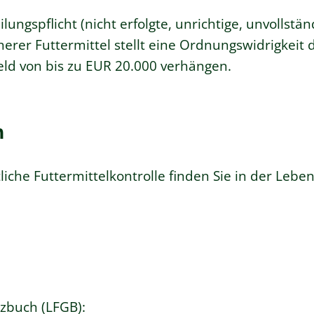
lungspflicht (nicht erfolgte, unrichtige, unvollstä
herer Futtermittel stellt eine Ordnungswidrigkeit 
eld von bis zu EUR 20.000 verhängen.
n
liche Futtermittelkontrolle
finden Sie in der Leben
tzbuch (LFGB)
: