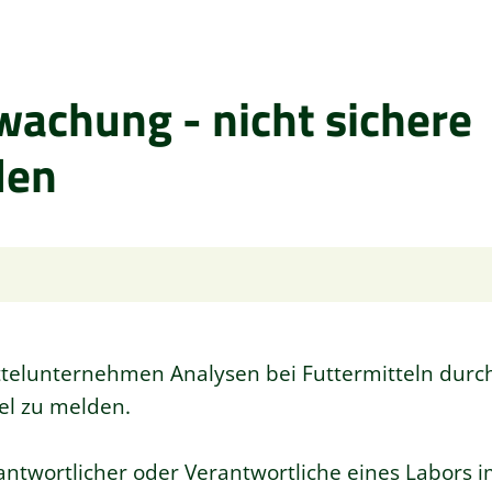
wachung - nicht sichere
den
ittelunternehmen Analysen bei Futtermitteln durc
tel zu melden.
rantwortlicher oder Verantwortliche eines Labor