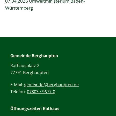
07.04.2026 Umweltministerium Baden-
Württemberg
Gemeinde Berghaupten
Rathausplatz 2
77791 Berghaupten
E-Mail:
gemeinde@berghaupten.de
Telefon:
07803 / 9677-0
Öffnungszeiten Rathaus