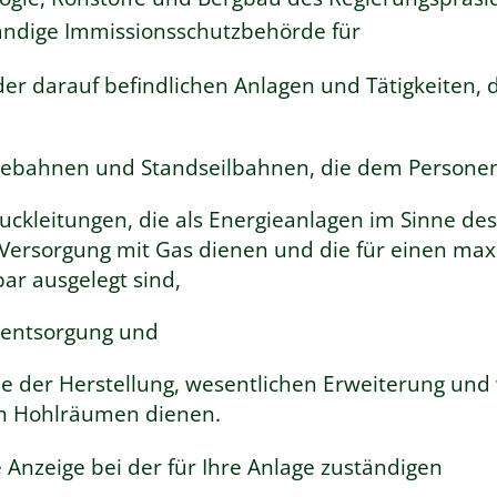
ändige Immissionsschutzbehörde für
der darauf befindlichen Anlagen und Tätigkeiten, d
bebahnen und Standseilbahnen, die dem Persone
ckleitungen, die als Energieanlagen im Sinne des
 Versorgung mit Gas dienen und die für einen max
ar ausgelegt sind,
lentsorgung und
ie der Herstellung, wesentlichen Erweiterung und
en Hohlräumen dienen.
re Anzeige bei der für Ihre Anlage zuständigen