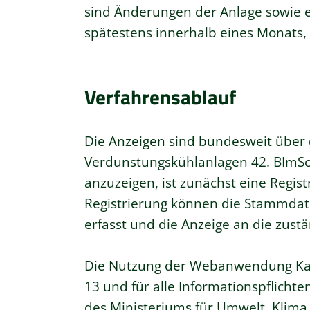
sind
Änderungen der Anlage sowie e
spätestens innerhalb eines Monats,
Verfahrensablauf
Die Anzeigen sind bundesweit über
Verdunstungskühlanlagen 42. BImS
anzuzeigen, ist zunächst eine Regis
Registrierung können die Stammdate
erfasst und die Anzeige an die zus
Die Nutzung der Webanwendung KaVK
13 und für alle Informationspflicht
des Ministeriums für Umwelt, Klima