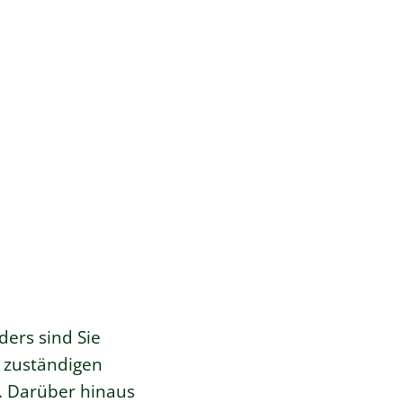
ders
sind Sie
r zuständigen
. Darüber hinaus