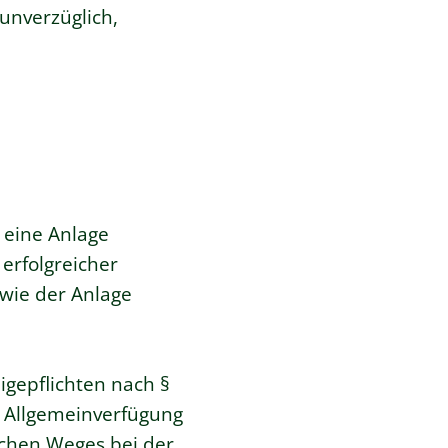
unverzüglich,
eine Anlage
erfolgreicher
owie der Anlage
gepflichten nach §
Allgemeinverfügung
schen Weges bei der