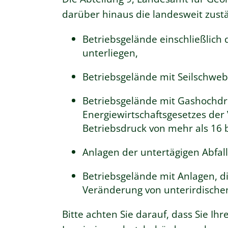
darüber hinaus die landesweit zust
Betriebsgelände einschließlich 
unterliegen,
Betriebsgelände mit Seilschwe
Betriebsgelände mit Gashochdru
Energiewirtschaftsgesetzes der
Betriebsdruck von mehr als 16 b
Anlagen der untertägigen Abfal
Betriebsgelände mit Anlagen, d
Veränderung von unterirdisch
Bitte achten Sie darauf, dass Sie Ih