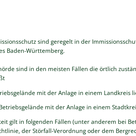
ssionsschutz sind geregelt in der Immissionsschu
des Baden-Württemberg.
örde sind in den meisten Fällen die örtlich zustä
ßt
iebsgelände mit der Anlage in einem Landkreis li
etriebsgelände mit der Anlage in einem Stadtkreis
t gilt in folgenden Fällen (unter anderem bei Bet
htlinie, der Störfall-Verordnung oder dem Bergrec