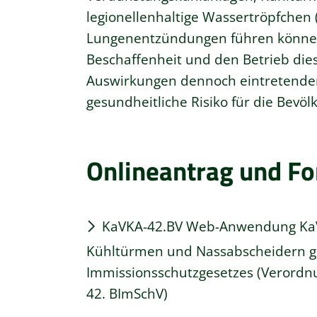
legionellenhaltige Wassertröpfchen
Lungenentzündungen führen können. 
Beschaffenheit und den Betrieb dies
Auswirkungen dennoch eintretende
gesundheitliche Risiko für die Bevö
Onlineantrag und F
KaVKA-42.BV
Web-Anwendung KaVK
Kühltürmen und Nassabscheidern g
Immissionsschutzgesetzes (Verordn
42. BImSchV)