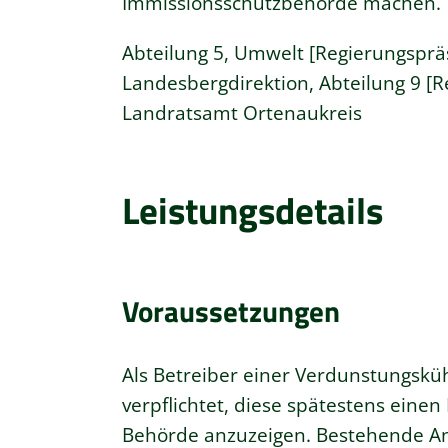
Immissionsschutzbehörde machen.
Abteilung 5, Umwelt [Regierungsprä
Landesbergdirektion, Abteilung 9 [
Landratsamt Ortenaukreis
Leistungsdetails
Voraussetzungen
Als Betreiber
einer
Verdunstungsküh
verpflichtet, diese spätestens eine
Behörde anzuzeigen. Bestehende An