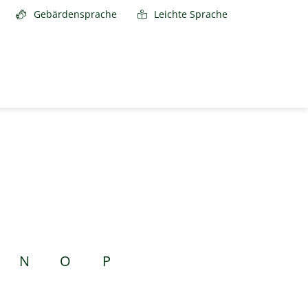
Gebärdensprache
Leichte Sprache
N
O
P