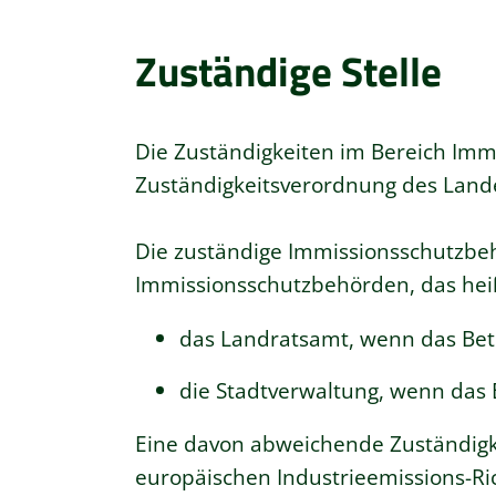
Zuständige Stelle
Die Zuständigkeiten im Bereich Immi
Zuständigkeitsverordnung des Lan
Die zuständige Immissionsschutzbeh
Immissionsschutzbehörden, das hei
das Landratsamt, wenn das Betr
die Stadtverwaltung, wenn das B
Eine davon abweichende Zuständigkei
europäischen Industrieemissions-Ric