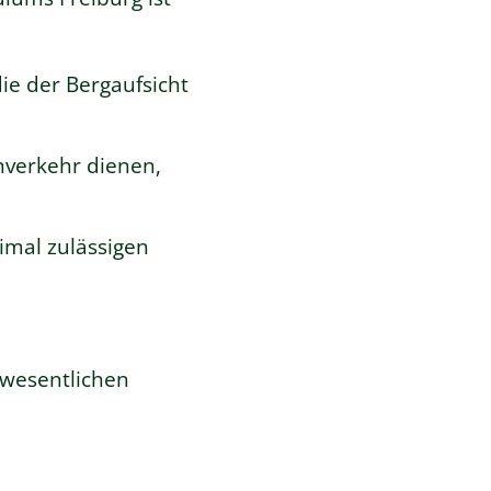
ie der Bergaufsicht
nverkehr dienen,
imal zulässigen
 wesentlichen