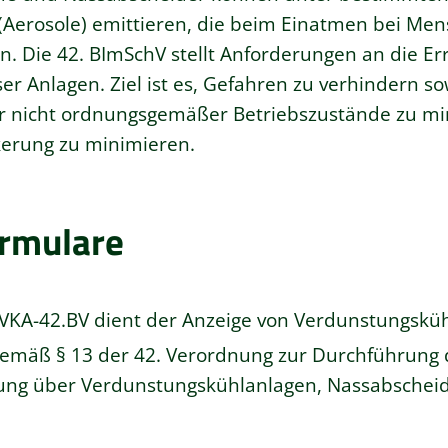
 (Aerosole) emittieren, die beim Einatmen bei Me
Die 42. BImSchV stellt Anforderungen an die Err
er Anlagen. Ziel ist es, Gefahren zu verhindern so
r nicht ordnungsgemäßer Betriebszustände zu mi
lkerung zu minimieren.
ormulare
A-42.BV dient der Anzeige von Verdunstungsküh
emäß § 13 der 42. Verordnung zur Durchführung 
ung über Verdunstungskühlanlagen, Nassabscheid