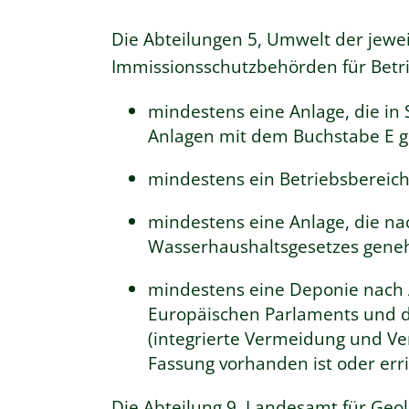
Die Abteilungen 5, Umwelt der jewei
Immissionsschutzbehörden für Betr
mindestens eine Anlage, die i
Anlagen mit dem Buchstabe E ge
mindestens ein Betriebsbereich
mindestens eine Anlage, die n
Wasserhaushaltsgesetzes geneh
mindestens eine Deponie nach A
Europäischen Parlaments und d
(integrierte Vermeidung und V
Fassung vorhanden ist oder erri
Die Abteilung 9, Landesamt für Geol