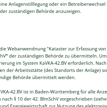
ine Anlagenstilllegung
oder ein Betreiberwechsel
 der zuständigen Behörde
anzuzeigen.
 die Webanwendnung "Kataster zur Erfassung von
chV
"
der zuständigen Behörde zu übermitteln.
Um 
trierung im System KaVKA-42.BV erforderlich. Nach 
n der Arbeitsstätte (des Standorts der Anlage) s
tändige Behörde übermittelt werden.
A-42.BV ist in Baden-Württemberg für alle Anzei
en nach § 10 der 42. BImSchV vorgeschrieben (siehe
 und Energiewirtschaft zur Nutzung des elektroni