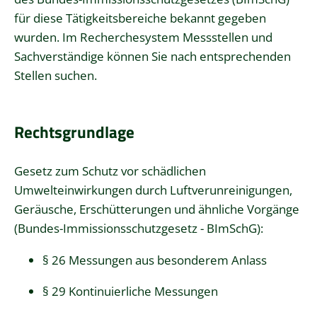
für diese Tätigkeitsbereiche bekannt gegeben
wurden. Im
Recherchesystem Messstellen und
Sachverständige
können Sie nach entsprechenden
Stellen suchen.
Rechtsgrundlage
Gesetz zum Schutz vor schädlichen
Umwelteinwirkungen durch Luftverunreinigungen,
Geräusche, Erschütterungen und ähnliche Vorgänge
(Bundes-Immissionsschutzgesetz - BImSchG)
:
§ 26 Messungen aus besonderem Anlass
§ 29 Kontinuierliche Messungen