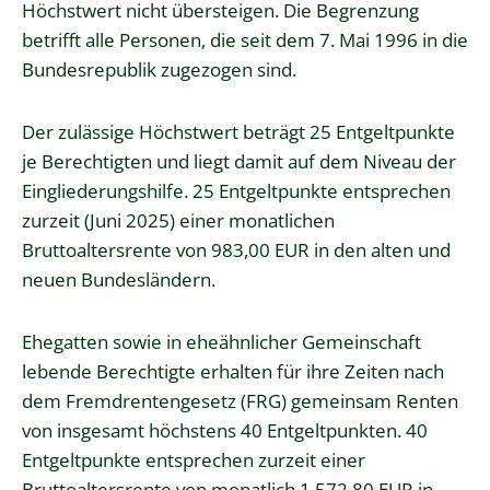
Höchstwert nicht übersteigen. Die Begrenzung
betrifft alle Personen, die seit dem 7. Mai 1996 in die
Bundesrepublik zugezogen sind.
Der zulässige Höchstwert beträgt 25 Entgeltpunkte
je Berechtigten und liegt damit auf dem Niveau der
Eingliederungshilfe. 25 Entgeltpunkte entsprechen
zurzeit (Juni 2025) einer monatlichen
Bruttoaltersrente von 983,00 EUR in den alten und
neuen Bundesländern.
Ehegatten sowie in eheähnlicher Gemeinschaft
lebende Berechtigte erhalten für ihre Zeiten nach
dem Fremdrentengesetz (FRG) gemeinsam Renten
von insgesamt höchstens 40 Entgeltpunkten. 40
Entgeltpunkte entsprechen zurzeit einer
Bruttoaltersrente von monatlich 1.572,80 EUR in