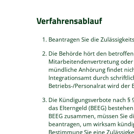
Verfahrensablauf
Beantragen Sie die Zulässigkeit
Die Behörde hört den betroffe
Mitarbeitendenvertretung oder 
mündliche Anhörung findet nicht
Integrationsamt durch schriftl
Betriebs-/Personalrat wird der B
Die Kündigungsverbote nach § 9
das Elterngeld (BEEG) bestehen
BEEG zusammen, müssen Sie die
beantragen, um wirksam kündig
Bestimmung Sie eine Zulässigke