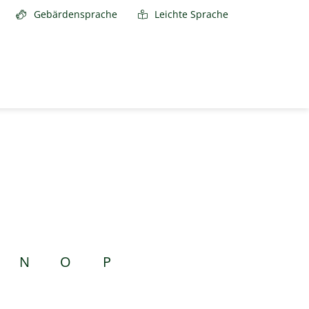
Gebärdensprache
Leichte Sprache
N
O
P