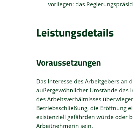
vorliegen: das Regierungspräsi
Leistungsdetails
Voraussetzungen
Das Interesse des Arbeitgebers an 
außergewöhnlicher Umstände das In
des Arbeitsverhältnisses überwiege
Betriebsschließung, die Eröffnung e
existenziell gefährden würde oder 
Arbeitnehmerin sein.