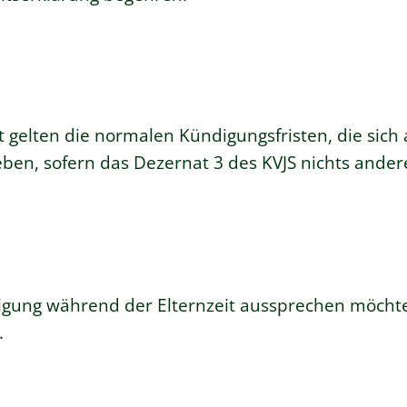
it gelten die normalen Kündigungsfristen, die sic
geben, sofern das Dezernat 3 des KVJS nichts ande
igung während der Elternzeit aussprechen möchte
.