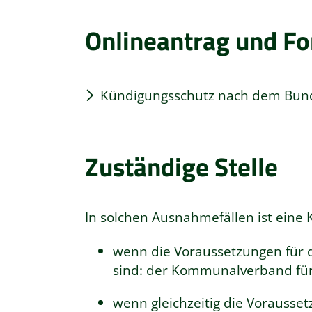
Onlineantrag und F
Kündigungsschutz nach dem Bunde
Zuständige Stelle
In solchen Ausnahmefällen ist eine
wenn die Voraussetzungen für di
sind: der Kommunalverband für
wenn gleichzeitig die Vorausse