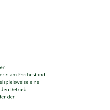
gen
erin am Fortbestand
ispielsweise eine
 den Betrieb
der der