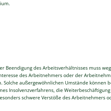
dium.
der Beendigung des Arbeitsverhältnisses muss we
teresse des Arbeitnehmers oder der Arbeitnehm
n.
Solche außergewöhnlichen Umstände können be
ines Insolvenzverfahrens, die Weiterbeschäftigung
besonders schwere Verstöße des Arbeitnehmers o