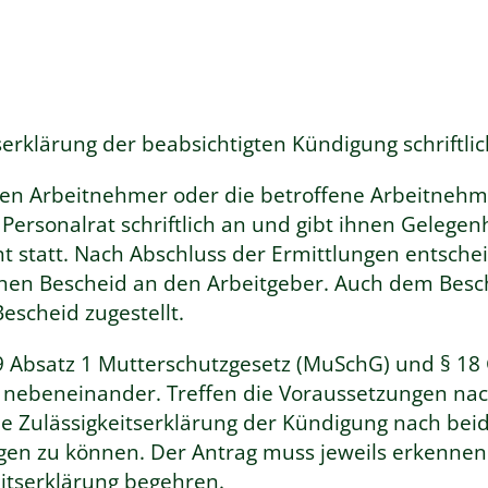
serklärung der beabsichtigten Kündigung schriftlic
nen Arbeitnehmer oder die betroffene Arbeitnehm
Personalrat schriftlich an und gibt ihnen Gelege
 statt. Nach Abschluss der Ermittlungen entschei
ichen Bescheid an den Arbeitgeber. Auch dem Besc
escheid zugestellt.
 Absatz 1 Mutterschutzgesetz (MuSchG) und § 18 G
 nebeneinander. Treffen die Voraussetzungen na
 Zulässigkeitserklärung der Kündigung nach beid
en zu können. Der Antrag muss jeweils erkennen 
itserklärung begehren.