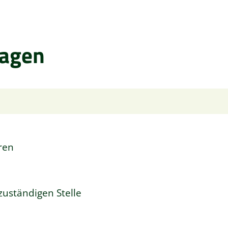
ragen
ren
uständigen Stelle