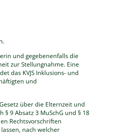
h.
erin und gegebenenfalls die
nheit zur Stellungnahme.
Eine
det das KVJS Inklusions- und
häftigten und
esetz über die Elternzeit und
ch § 9 Absatz 3 MuSchG und § 18
en Rechtsvorschriften
lassen, nach welcher