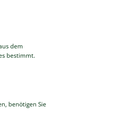
h aus dem
res bestimmt.
n, benötigen Sie