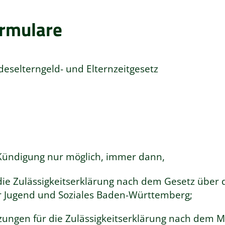
ormulare
selterngeld- und Elternzeitgesetz
 Kündigung nur möglich, immer dann,
e Zulässigkeitserklärung nach dem Gesetz über die
 Jugend und Soziales Baden-Württemberg;
tzungen für die Zulässigkeitserklärung nach dem 