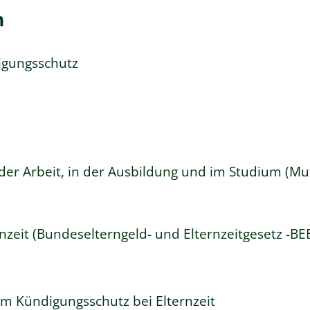
n
igungsschutz
der Arbeit, in der Ausbildung und im Studium (Mut
nzeit (Bundeselterngeld- und Elternzeitgesetz -BE
um Kündigungsschutz bei Elternzeit