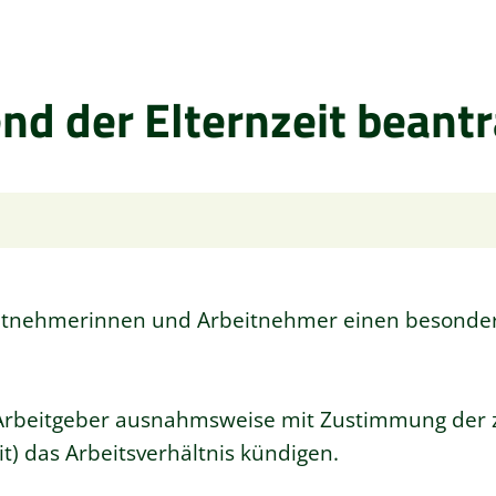
d der Elternzeit beant
eitnehmerinnen und Arbeitnehmer einen besonde
 Arbeitgeber ausnahmsweise mit Zustimmung der z
it) das Arbeitsverhältnis kündigen.