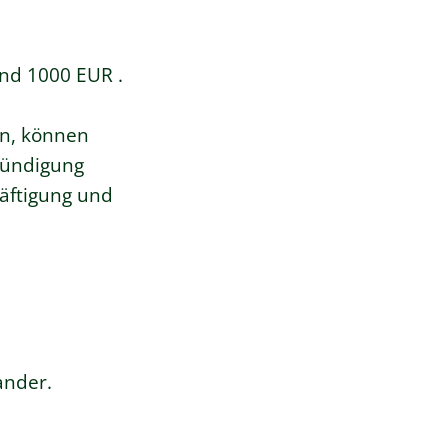
nd 1000 EUR .
en, können
 Kündigung
äftigung und
ander.