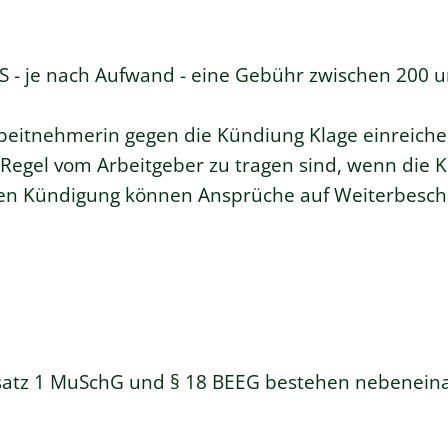
S - je nach Aufwand - eine
Gebühr
zwischen 200 u
rbeitnehmerin gegen die Kündiung Klage einreich
r Regel vom Arbeitgeber zu tragen sind, wenn die
men Kündigung können Ansprüche auf Weiterbesch
satz 1 MuSchG und § 18 BEEG bestehen nebenein