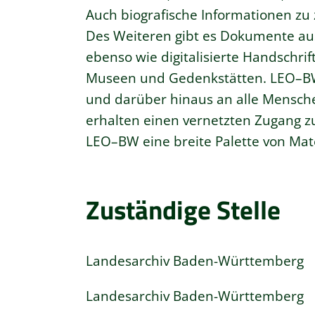
Auch biografische Informationen zu
Des Weiteren gibt es Dokumente aus
ebenso wie digitalisierte Handschr
Museen und Gedenkstätten. LEO–BW
und darüber hinaus an alle Menschen
erhalten einen vernetzten Zugang z
LEO–BW eine breite Palette von Mate
Zuständige Stelle
Landesarchiv Baden-Württemberg
Landesarchiv Baden-Württemberg