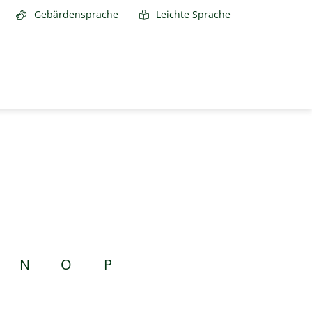
Gebärdensprache
Leichte Sprache
N
O
P