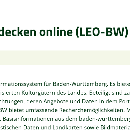
decken online (LEO-BW)
ormationssystem für Baden-Württemberg. Es biete
sierten Kulturgütern des Landes. Beteiligt sind za
chtungen, deren Angebote und Daten in dem Porta
BW bietet umfassende Recherchemöglichkeiten. Mi
t Basisinformationen aus dem baden-württemberg
tistischen Daten und Landkarten sowie Bildmateri