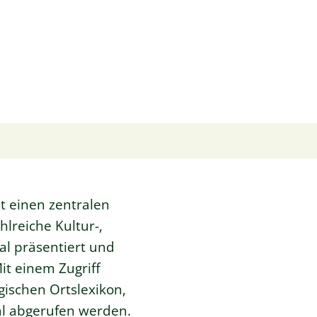
t einen zentralen
hlreiche Kultur-,
l präsentiert und
t einem Zugriff
ischen Ortslexikon,
al abgerufen werden.