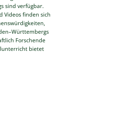
s sind verfügbar.
 Videos finden sich
henswürdigkeiten,
Baden–Württembergs
aftlich Forschende
unterricht bietet