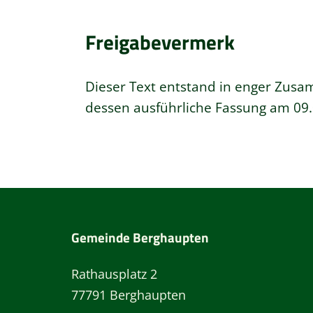
Freigabevermerk
Dieser Text entstand in enger Zusa
dessen ausführliche Fassung am 09.
Gemeinde Berghaupten
Rathausplatz 2
77791 Berghaupten