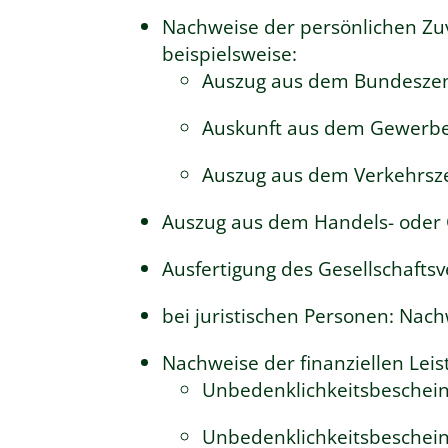
Nachweise der persönlichen Zuve
beispielsweise:
Auszug aus dem Bundeszent
Auskunft aus dem Gewerbez
Auszug aus dem Verkehrsze
Auszug aus dem Handels- oder G
Ausfertigung des Gesellschaftsv
bei juristischen Personen: Nac
Nachweise der finanziellen Leis
Unbedenklichkeitsbeschei
Unbedenklichkeitsbeschei