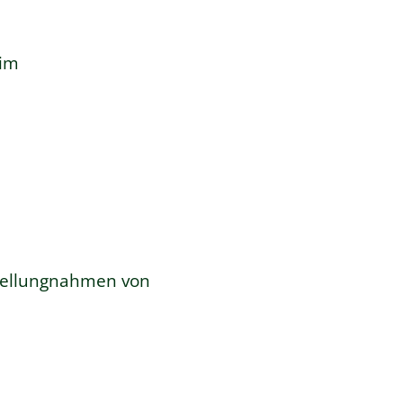
im
Stellungnahmen von