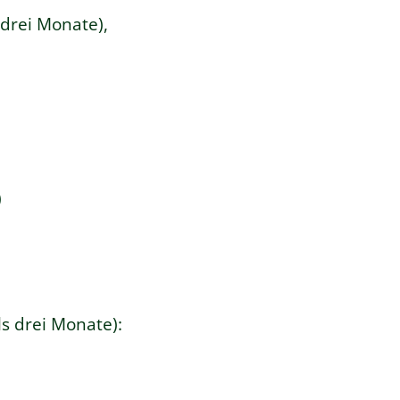
 drei Monate),
)
ls drei Monate):