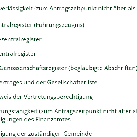
rlässigkeit (zum Antragszeitpunkt nicht älter als
ralregister (
Führungszeugnis
)
entralregister
ntralregister
enossenschaftsregister (beglaubigte Abschriften
ertrages und der Gesellschafterliste
hweis der Vertretungsberechtigung
tungsfähigkeit (zum Antragszeitpunkt nicht älter a
nigungen des Finanzamtes
nigung der zuständigen Gemeinde