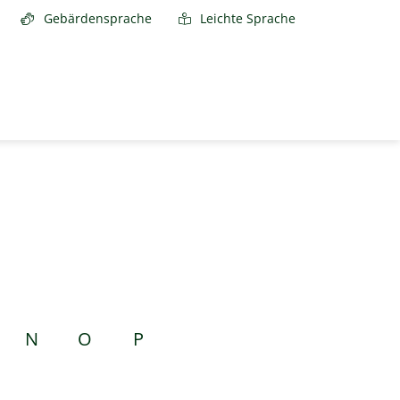
Gebärdensprache
Leichte Sprache
N
O
P