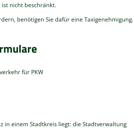
st nicht beschränkt.
rdern, benötigen Sie dafür eine Taxigenehmigung.
ormulare
sverkehr für PKW
z in einem Stadtkreis liegt: die Stadtverwaltung