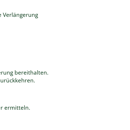
e Verlängerung
rung bereithalten.
zurückkehren.
 ermitteln.