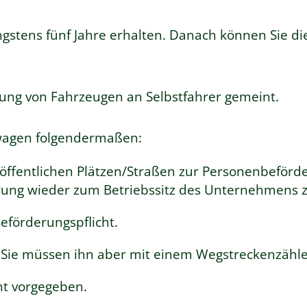
gstens fünf Jahre erhalten. Danach können Sie di
tung von Fahrzeugen an Selbstfahrer gemeint.
wagen folgendermaßen:
 öffentlichen Plätzen/Straßen zur Personenbeförde
rung wieder zum Betriebssitz des Unternehmens 
eförderungspflicht.
r. Sie müssen ihn aber mit einem
Wegstreckenzähler
ht vorgegeben.