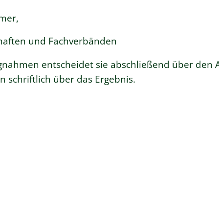
mer,
haften und Fachverbänden
ungnahmen entscheidet sie a
b
schließend über den 
n schriftlich über das Ergebnis.