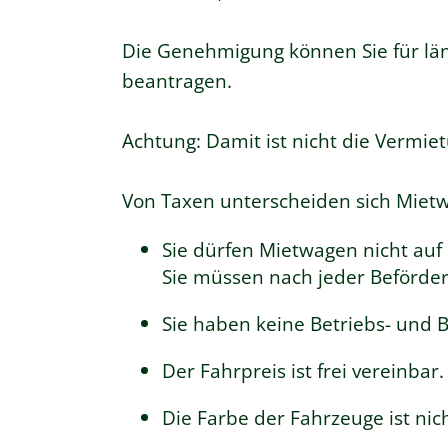
Die Genehmigung können Sie für län
beantragen.
Achtung: Damit ist nicht die Vermie
Von Taxen unterscheiden sich Miet
Sie dürfen Mietwagen nicht auf
Sie mü
s
sen nach jeder Beförde
Sie haben keine Betriebs- und B
Der Fahrpreis ist frei vereinba
Die Farbe der Fahrzeuge ist nic