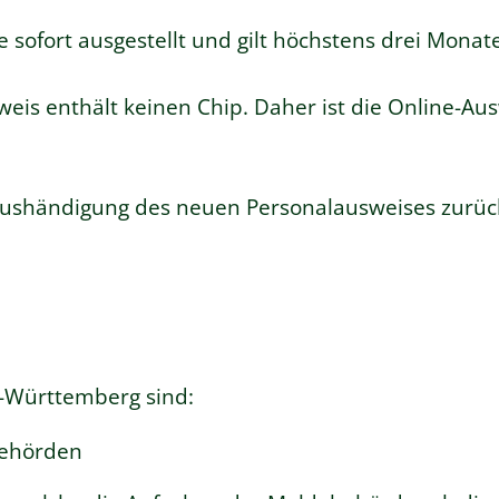
 sofort ausgestellt und gilt höchstens drei Monate
weis enthält keinen Chip. Daher ist die Online-Au
 Aushändigung des neuen Personalausweises zurü
-Württemberg sind:
behörden