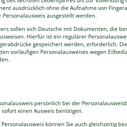
g des sechsten Lebensjahres bis zur Vollendung 
ent ausdrücklich ohne die Aufnahme von Finger
er Personalausweis ausgestellt werden
.
ers sollen sich Deutsche mit Dokumenten, die b
ausweisen. Hierfür ist ein regulärer Personalauswe
erabdrücke gespeichert werden, erforderlich. Die
gten vorläufigen Personalausweises wegen Eilbedü
den.
rsonalausweis persönlich bei der Personalauswei
 sofort einen Ausweis benötigen.
Personalausweis können Sie auch gleichzeitig be