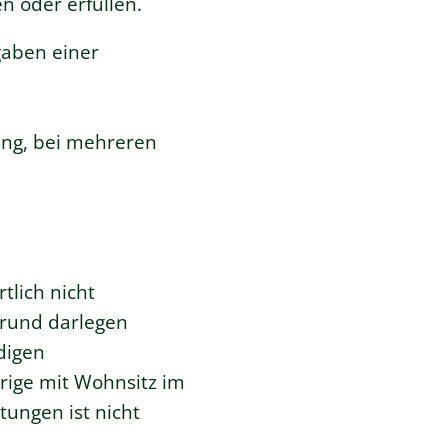
 oder erfüllen.
gaben einer
nung, bei mehreren
tlich nicht
Grund darlegen
digen
rige mit Wohnsitz im
tungen ist nicht