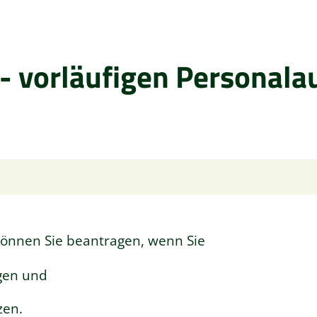
- vorläufigen Personala
können Sie beantragen, wenn Sie
gen und
zen.