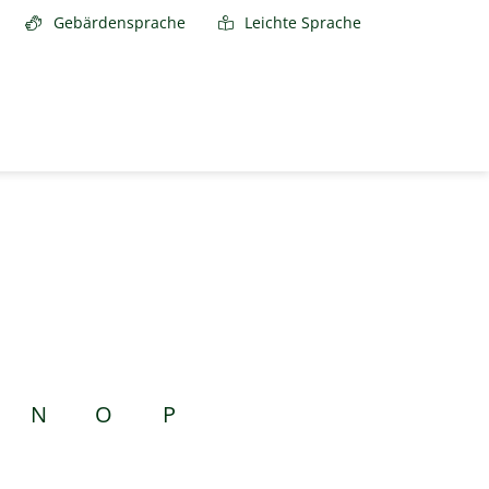
Gebärdensprache
Leichte Sprache
N
O
P