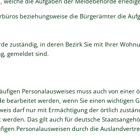
,
welche die Aufgaben der Meldebehörde erledigen
erbüros beziehungsweise die Bürgerämter die Auf
rde zuständig, in deren Bezirk Sie mit Ihrer Woh
, gemeldet sind.
läufigen Personalausweises muss auch von einer ör
e bearbeitet werden, wenn Sie einen wichtigen 
weis darf nur mit Ermächtigung der örtlich zustän
t werden.
Das gilt auch für deutsche Staatsangehö
ufigen Personalausweisen durch die Auslandvertre