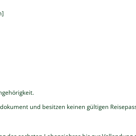
n]
ngehörigkeit.
sdokument und besitzen keinen gültigen Reisepass