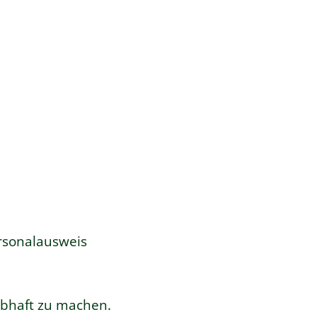
ersonalausweis
aubhaft zu machen.