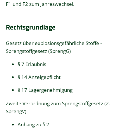
F1 und F2 zum Jahreswechsel.
Rechtsgrundlage
Gesetz über explosionsgefährliche Stoffe -
Sprengstoffgesetz (SprengG)
§ 7 Erlaubnis
§ 14 Anzeigepflicht
§ 17 Lagergenehmigung
Zweite Verordnung zum Sprengstoffgesetz (2.
SprengV)
Anhang zu § 2