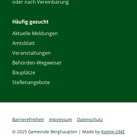
oder nach Vereinbarung
Häufig gesucht
Aktuelle Meldungen
Amtsblatt
Veranstaltungen
Behörden-Wegweiser
Bauplätze
Stellenangebote
Barrierefreiheit
Impressum
Datenschutz
© 2025 Gemeinde Berghaupten | Made by
Komm.ONE