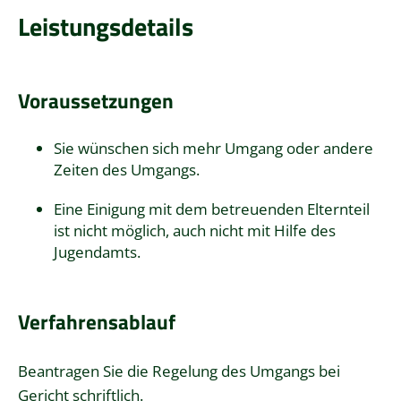
Leistungsdetails
Voraussetzungen
Sie wünschen sich mehr Umgang oder andere
Zeiten des Umgangs.
Eine Einigung mit dem betreuenden Elternteil
ist nicht möglich, auch nicht mit Hilfe des
Jugendamts.
Verfahrensablauf
Beantragen Sie die Regelung des Umgangs bei
Gericht schriftlich.