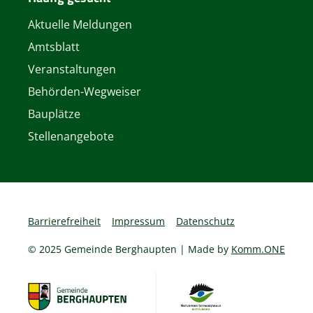
Aktuelle Meldungen
Amtsblatt
Veranstaltungen
Behörden-Wegweiser
Bauplätze
Stellenangebote
Barrierefreiheit
Impressum
Datenschutz
© 2025 Gemeinde Berghaupten | Made by
Komm.ONE