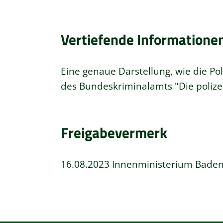
Vertiefende Informatione
Eine genaue Darstellung, wie die Po
des Bundeskriminalamts "
Die poliz
Freigabevermerk
16.08.2023 Innenministerium Bade