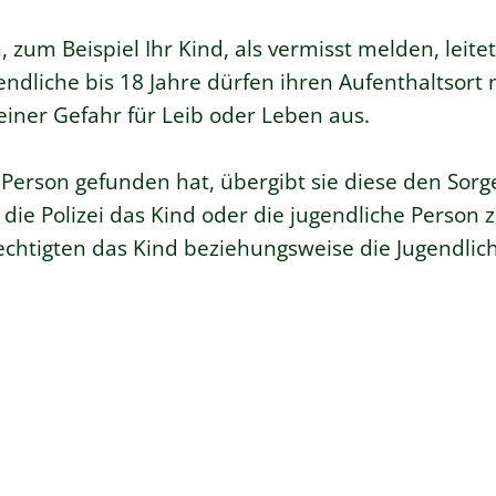
um Beispiel Ihr Kind, als vermisst melden, leitet 
dliche bis 18 Jahre dürfen ihren Aufenthaltsort n
einer Gefahr für Leib oder Leben aus.
 Person gefunden hat, übergibt sie diese den Sorge
t die Polizei das Kind oder die jugendliche Person 
echtigten das Kind beziehungsweise die Jugendlic