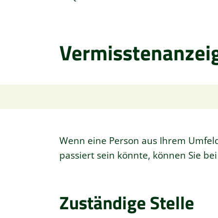
Vermisstenanzei
Wenn eine Person aus Ihrem Umfeld 
passiert sein könnte, können Sie be
Zuständige Stelle