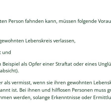
ssten Person fahnden kann, müssen folgende Vora
 gewohnten Lebenskreis verlassen,
t und
Beispiel als Opfer einer Straftat oder eines Unglüc
absicht).
r als vermisst, wenn sie ihren gewohnten Lebensk
nnt ist. Bei ihnen und hilflosen Personen muss g
mmen werden, solange Erkenntnisse oder Ermittl