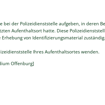
e bei der Polizeidienststelle aufgeben, in deren B
ten Aufenthaltsort hatte. Diese Polizeidienststelle
e Erhebung von Identifizierungsmaterial zuständig
izeidienststelle Ihres Aufenthaltsortes wenden.
sidium Offenburg]