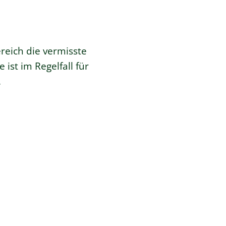
ereich die vermisste
 ist im Regelfall für
.