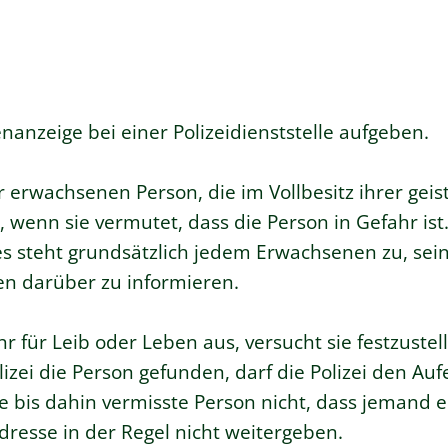
anzeige bei einer Polizeidienststelle aufgeben.
r erwachsenen Person, die im Vollbesitz ihrer geis
, wenn sie vermutet, dass die Person in Gefahr ist.
 es steht grundsätzlich jedem Erwachsenen zu, sei
en darüber zu informieren.
r für Leib oder Leben aus, versucht sie festzustel
lizei die Person gefunden, darf die Polizei den Auf
 bis dahin vermisste Person nicht, dass jemand er
Adresse in der Regel nicht weitergeben.