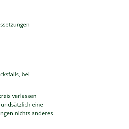
ussetzungen
ksfalls, bei
reis verlassen
rundsätzlich eine
ungen nichts anderes