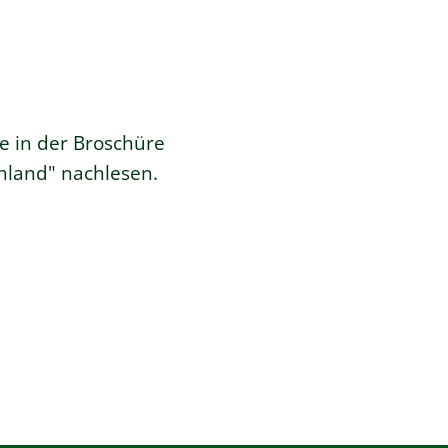
e in der Broschüre
chland
" nachlesen.