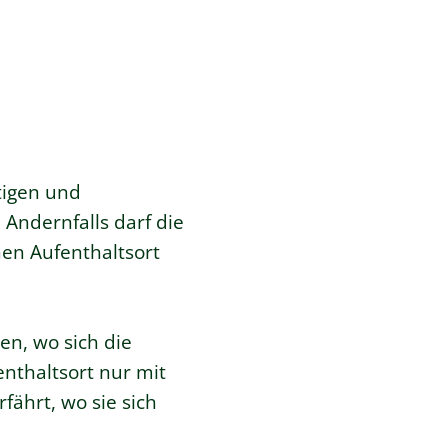
tigen und
 Andernfalls darf die
nen Aufenthaltsort
len, wo sich die
enthaltsort nur mit
fährt, wo sie sich