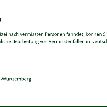
n
lizei nach vermissten Personen fahndet, können Si
eiliche Bearbeitung von Vermisstenfällen in Deuts
n-Württemberg