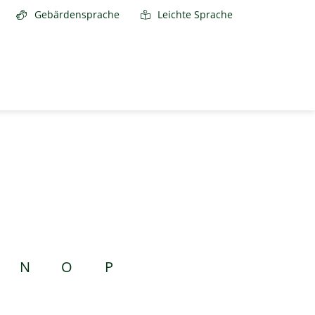
Gebärdensprache
Leichte Sprache
N
O
P