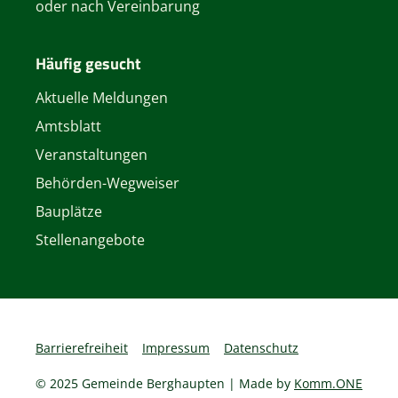
oder nach Vereinbarung
Häufig gesucht
Aktuelle Meldungen
Amtsblatt
Veranstaltungen
Behörden-Wegweiser
Bauplätze
Stellenangebote
Barrierefreiheit
Impressum
Datenschutz
© 2025 Gemeinde Berghaupten | Made by
Komm.ONE