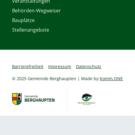
Veranstaltungen
Behörden-Wegweiser
Bauplätze
Stellenangebote
Barrierefreiheit
Impressum
Datenschutz
© 2025 Gemeinde Berghaupten | Made by
Komm.ONE