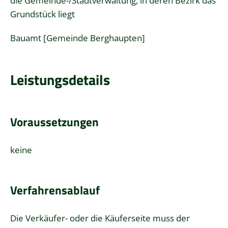
die Gemeinde-/Stadtverwaltung, in deren Bezirk das
Grundstück liegt
Bauamt [Gemeinde Berghaupten]
Leistungsdetails
Voraussetzungen
keine
Verfahrensablauf
Die Verkäufer- oder die Käuferseite muss der