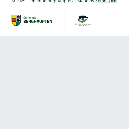
© 2025 Gemeinde Berghaupten | Made by
Komm.ONE