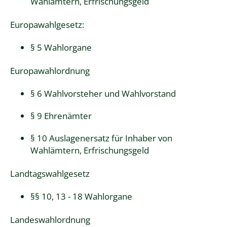
Wahlämtern, Erfrischungsgeld
Europawahlgesetz
:
§ 5 Wahlorgane
Europawahlordnung
§ 6 Wahlvorsteher und Wahlvorstand
§ 9 Ehrenämter
§ 10 Auslagenersatz für Inhaber von
Wahlämtern, Erfrischungsgeld
Landtagswahlgesetz
§§ 10
,
13 - 18 W
a
hlorgane
Landeswahlordnung