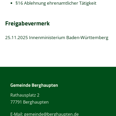
§16 Ablehnung ehrenamtlicher Tätigkeit
Freigabevermerk
25.11.2025 Innenministerium Baden-Württemberg
Gemeinde Berghaupten
Rathausplatz 2
77791 Berghaupten
E-Mail:
gemeinde@berghaupten.de