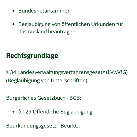
Bundesnotarkammer
Beglaubigung von öffentlichen Urkunden für
das Ausland beantragen
Rechtsgrundlage
§ 34 Landesverwaltungsverfahrensgesetz (LVwVfG)
(Beglaubigung von Unterschriften)
Bürgerliches Gesetzbuch - BGB:
§ 129 Öffentliche Beglaubigung
Beurkundungsgesetz - BeurkG: